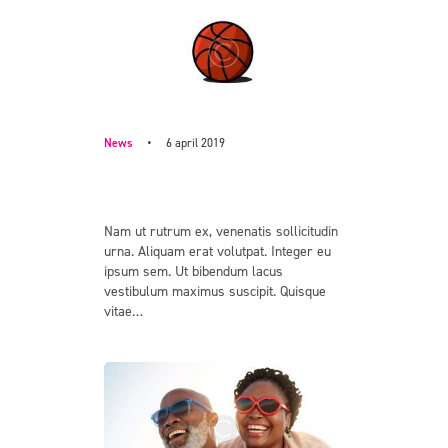
News
6 april 2019
Basketball game approach to
creating modern designs
Nam ut rutrum ex, venenatis sollicitudin
urna. Aliquam erat volutpat. Integer eu
ipsum sem. Ut bibendum lacus
vestibulum maximus suscipit. Quisque
vitae…