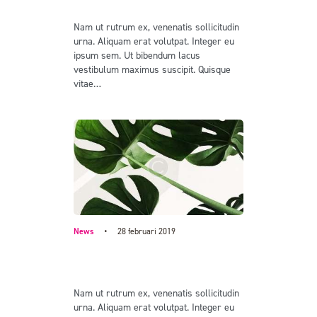
different perspective
Nam ut rutrum ex, venenatis sollicitudin
urna. Aliquam erat volutpat. Integer eu
ipsum sem. Ut bibendum lacus
vestibulum maximus suscipit. Quisque
vitae…
News
28 februari 2019
The unique design is our form
of art
Nam ut rutrum ex, venenatis sollicitudin
urna. Aliquam erat volutpat. Integer eu