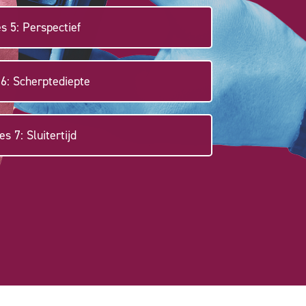
s 5: Perspectief
 6: Scherptediepte
es 7: Sluitertijd