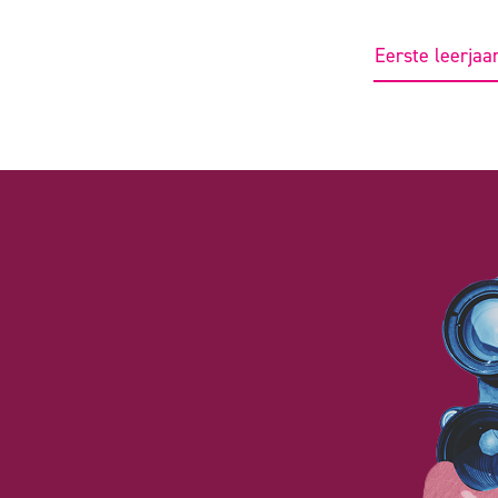
Eerste leerjaa