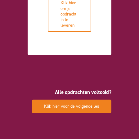
Klik hier
om je
opdracht
in te
leveren
Alle opdrachten voltooid?
Klik hier voor de volgende les