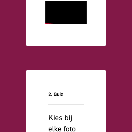
2. Quiz
Kies bij
elke foto