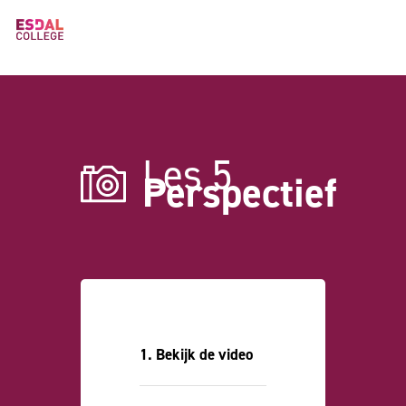
Les 5
Perspectief
1. Bekijk de video