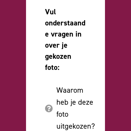
Vul
onderstaand
e vragen in
over je
gekozen
foto:
Waarom
heb je deze
foto
uitgekozen?