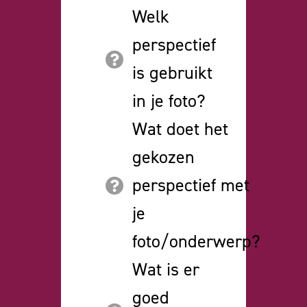
Welk
perspectief
is gebruikt
in je foto?
Wat doet het
gekozen
perspectief met
je
foto/onderwerp?
Wat is er
goed