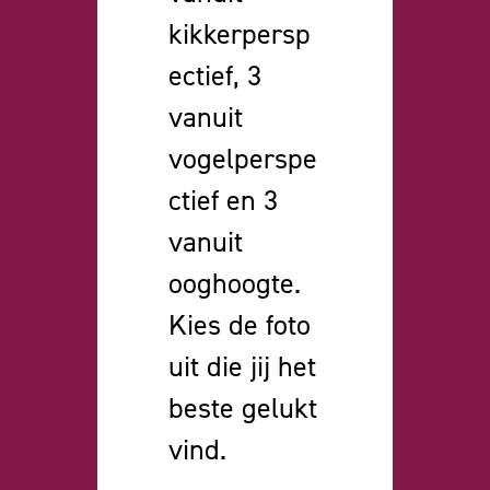
kikkerpersp
ectief, 3
vanuit
vogelperspe
ctief en 3
vanuit
ooghoogte.
Kies de foto
uit die jij het
beste gelukt
vind.