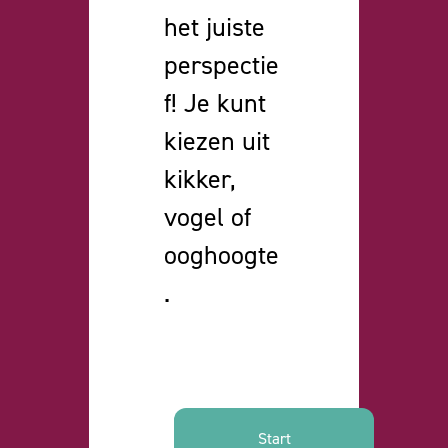
het juiste
perspectie
f! Je kunt
kiezen uit
kikker,
vogel of
ooghoogte
.
Start