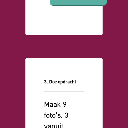
3. Doe opdracht
Maak 9
foto’s. 3
vanuit