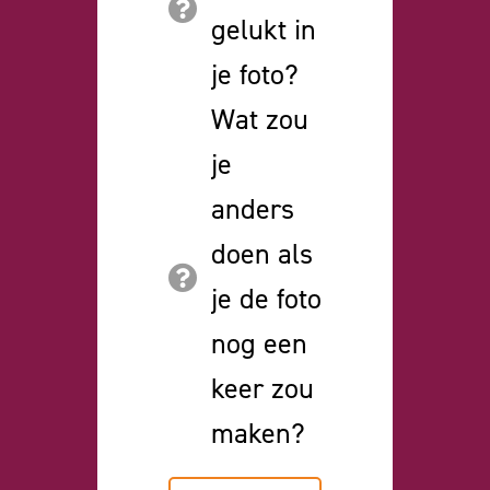
gelukt in
je foto?
Wat zou
je
anders
doen als
je de foto
nog een
keer zou
maken?