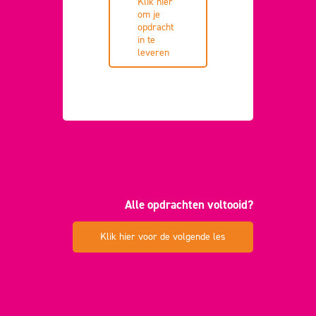
Klik hier
om je
opdracht
in te
leveren
Alle opdrachten voltooid?
Klik hier voor de volgende les