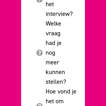
het
interview?
Welke
vraag
had je
nog
meer
kunnen
stellen?
Hoe vond je
het om