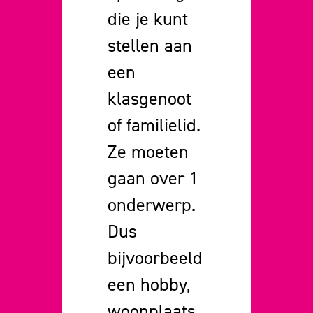
die je kunt
stellen aan
een
klasgenoot
of familielid.
Ze moeten
gaan over 1
onderwerp.
Dus
bijvoorbeeld
een hobby,
woonplaats