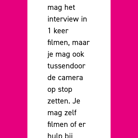
mag het
interview in
1 keer
filmen, maar
je mag ook
tussendoor
de camera
op stop
zetten. Je
mag zelf
filmen of er
hulp bij