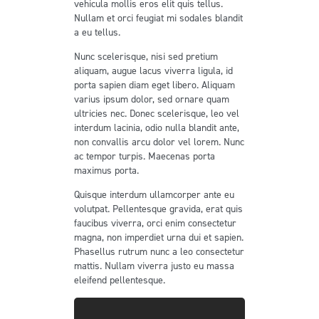
vehicula mollis eros elit quis tellus.
Nullam et orci feugiat mi sodales blandit
a eu tellus.
Nunc scelerisque, nisi sed pretium
aliquam, augue lacus viverra ligula, id
porta sapien diam eget libero. Aliquam
varius ipsum dolor, sed ornare quam
ultricies nec. Donec scelerisque, leo vel
interdum lacinia, odio nulla blandit ante,
non convallis arcu dolor vel lorem. Nunc
ac tempor turpis. Maecenas porta
maximus porta.
Quisque interdum ullamcorper ante eu
volutpat. Pellentesque gravida, erat quis
faucibus viverra, orci enim consectetur
magna, non imperdiet urna dui et sapien.
Phasellus rutrum nunc a leo consectetur
mattis. Nullam viverra justo eu massa
eleifend pellentesque.