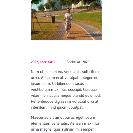
Find Your Rhythm
2022,
Leerjaar 2
18 februari 2020
Nam ut rutrum ex, venenatis sollicitudin
urna. Aliquam erat volutpat. Integer eu
ipsum sem. Ut bibendum lacus
vestibulum maximus suscipit. Quisque
vitae nibh iaculis neque blandit euismod.
Pellentesque dignissim volutpat orci at
interdum. In id ipsum volutpat.
Maecenas sit amet purus eget ipsum
elementum venenatis. Aenean maximus
urna magna, quis rutrum mi semper