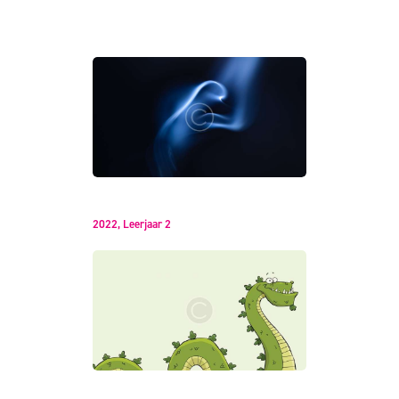
You May Also Like
Magazine Cover
2022,
Leerjaar 2
Cartoon Characters