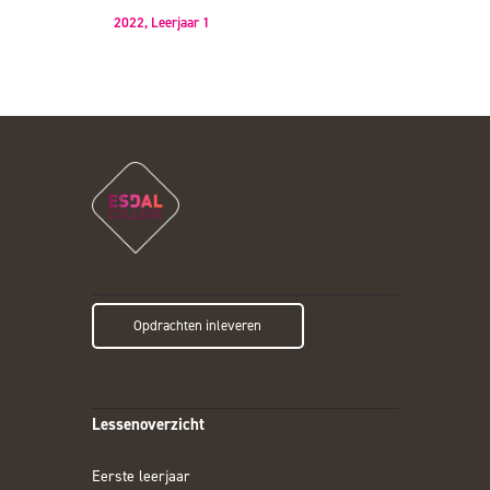
2022,
Leerjaar 1
Opdrachten inleveren
Lessenoverzicht
Eerste leerjaar