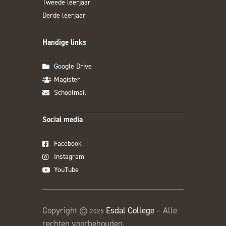
Tweede leerjaar
Derde leerjaar
Handige links
Google Drive
Magister
Schoolmail
Social media
Facebook
Instagram
YouTube
Copyright ©
Esdal College
– Alle
2025
rechten voorbehouden.