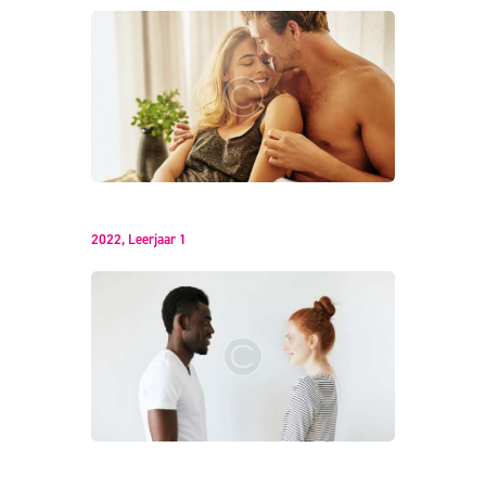
Anniversary Session
2022,
Leerjaar 1
Design Controversy