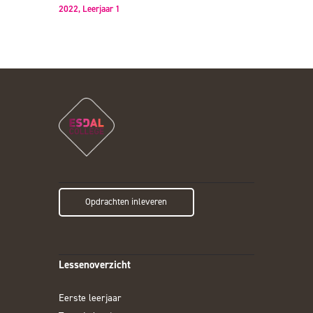
2022,
Leerjaar 1
Opdrachten inleveren
Lessenoverzicht
Eerste leerjaar