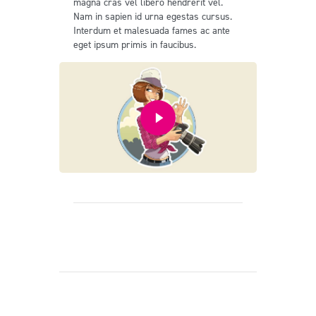
magna cras vel libero hendrerit vel.
Nam in sapien id urna egestas cursus.
Interdum et malesuada fames ac ante
eget ipsum primis in faucibus.
Prev
Next
You May Also Like