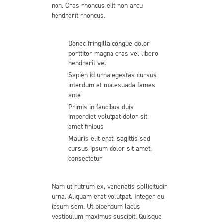
non. Cras rhoncus elit non arcu
hendrerit rhoncus.
Donec fringilla congue dolor
porttitor magna cras vel libero
hendrerit vel
Sapien id urna egestas cursus
interdum et malesuada fames
ante
Primis in faucibus duis
imperdiet volutpat dolor sit
amet finibus
Mauris elit erat, sagittis sed
cursus ipsum dolor sit amet,
consectetur
Nam ut rutrum ex, venenatis sollicitudin
urna. Aliquam erat volutpat. Integer eu
ipsum sem. Ut bibendum lacus
vestibulum maximus suscipit. Quisque