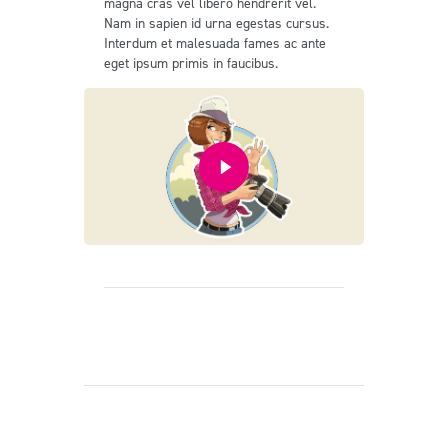
magna cras vel libero hendrerit vel.
Nam in sapien id urna egestas cursus.
Interdum et malesuada fames ac ante
eget ipsum primis in faucibus.
Prev
Next
You May Also Like