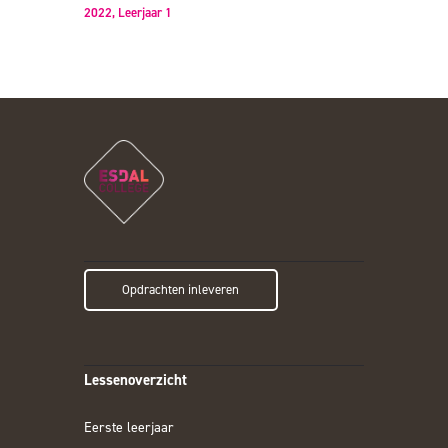
2022,
Leerjaar 1
Opdrachten inleveren
Lessenoverzicht
Eerste leerjaar