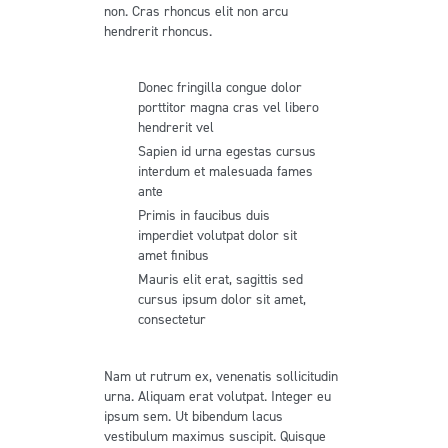
non. Cras rhoncus elit non arcu
hendrerit rhoncus.
Donec fringilla congue dolor
porttitor magna cras vel libero
hendrerit vel
Sapien id urna egestas cursus
interdum et malesuada fames
ante
Primis in faucibus duis
imperdiet volutpat dolor sit
amet finibus
Mauris elit erat, sagittis sed
cursus ipsum dolor sit amet,
consectetur
Nam ut rutrum ex, venenatis sollicitudin
urna. Aliquam erat volutpat. Integer eu
ipsum sem. Ut bibendum lacus
vestibulum maximus suscipit. Quisque