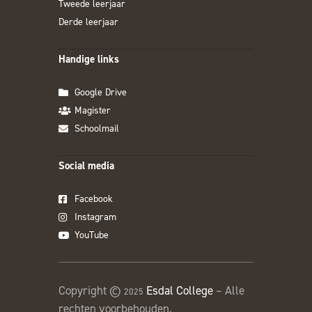
Tweede leerjaar
Derde leerjaar
Handige links
Google Drive
Magister
Schoolmail
Social media
Facebook
Instagram
YouTube
Copyright ©
Esdal College
– Alle
2025
rechten voorbehouden.