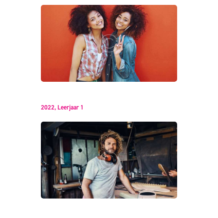
Friendly Street Style
2022,
Leerjaar 1
What the Craftsman Does