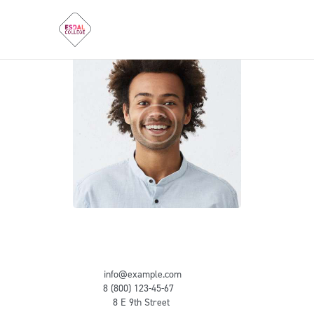
Jacob Lee
Staff Manager
E-mail:
info@example.com
Phone:
8 (800) 123-45-67
Address:
8 E 9th Street