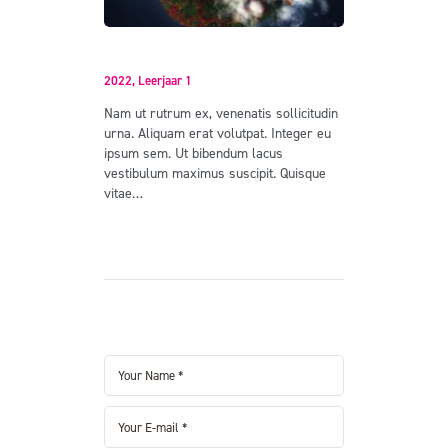
Earth Day 2017
2022,
Leerjaar 1
Nam ut rutrum ex, venenatis sollicitudin
urna. Aliquam erat volutpat. Integer eu
ipsum sem. Ut bibendum lacus
vestibulum maximus suscipit. Quisque
vitae…
Read more
Leave a comment