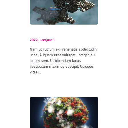
The World Battle
2022,
Leerjaar 1
Nam ut rutrum ex, venenatis sollicitudin
urna. Aliquam erat volutpat. Integer eu
ipsum sem. Ut bibendum lacus
vestibulum maximus suscipit. Quisque
vitae…
Read more