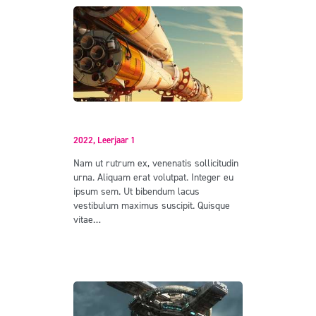
Machines’ Life
2022,
Leerjaar 1
Nam ut rutrum ex, venenatis sollicitudin
urna. Aliquam erat volutpat. Integer eu
ipsum sem. Ut bibendum lacus
vestibulum maximus suscipit. Quisque
vitae…
Read more