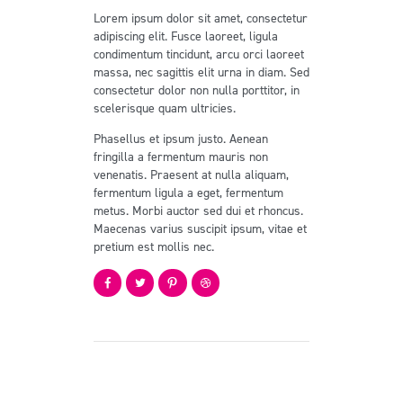
Lorem ipsum dolor sit amet, consectetur
adipiscing elit. Fusce laoreet, ligula
condimentum tincidunt, arcu orci laoreet
massa, nec sagittis elit urna in diam. Sed
consectetur dolor non nulla porttitor, in
scelerisque quam ultricies.
Phasellus et ipsum justo. Aenean
fringilla a fermentum mauris non
venenatis. Praesent at nulla aliquam,
fermentum ligula a eget, fermentum
metus. Morbi auctor sed dui et rhoncus.
Maecenas varius suscipit ipsum, vitae et
pretium est mollis nec.
Projects by Jacob Lee